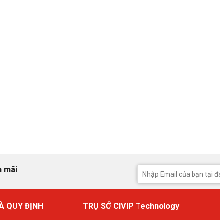
n mãi
À QUY ĐỊNH
TRỤ SỞ CIVIP Technology