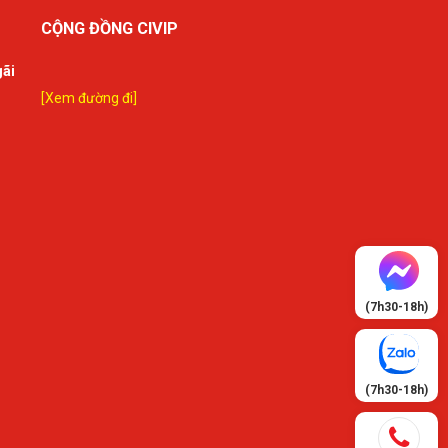
CỘNG ĐỒNG CIVIP
gãi
[Xem đường đi]
(7h30-18h)
(7h30-18h)