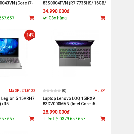
0043VN (Core i7-
83S0004FVN (R7 7735HS/ 16GB/
512GB/RTX 3060
512GB SSD/ RTX 4050 6GB/ 15.6
34.990.000đ
WQXGA 165Hz/Win
inch FHD/ 144Hz/ Win11/ Grey/
.657.657
Còn hàng
2Y)
-14%
(0)
Mã SP : LTLE122
Mã SP :
 Legion 5 15ARH7
Laptop Lenovo LOQ 15IRX9
 (R5
83DV000MVN (Intel Core i5-
12GB/RTX 3050 Ti
13450HX/16GB/512GB/RTX
28.990.000đ
 FHD/Win 11/Xám)
4050 6GB/15.6 inch FHD
.657.657
Liên hệ: 0379.657.657
144Hz/Win 11/Xám)_P