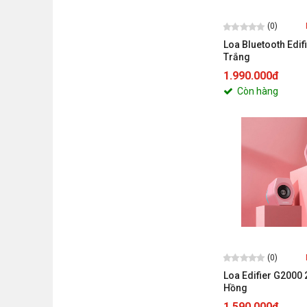
(0)
Loa Bluetooth Edif
Trắng
1.990.000đ
Còn hàng
(0)
Loa Edifier G2000 
Hồng
1.590.000đ