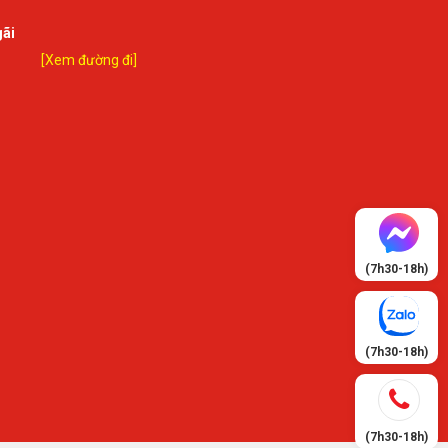
gãi
[Xem đường đi]
(7h30-18h)
(7h30-18h)
(7h30-18h)