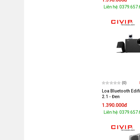
Liên hệ: 0379.657
(0)
Loa Bluetooth Edi
2.1 - Đen
1.390.000đ
Liên hệ: 0379.657