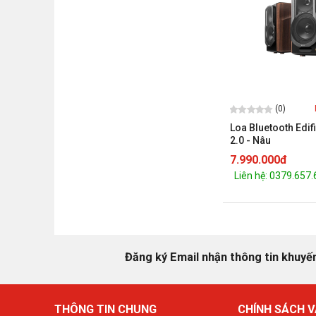
(0)
Loa Bluetooth Edi
2.0 - Nâu
7.990.000đ
Liên hệ: 0379.657
Đăng ký Email nhận thông tin khuyế
THÔNG TIN CHUNG
CHÍNH SÁCH V