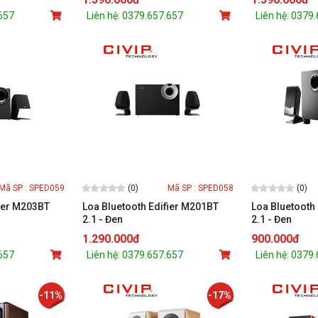
.657
Liên hệ: 0379.657.657
Liên hệ: 0379
(0)
(0)
Mã SP : SPED059
Mã SP : SPED058
fier M203BT
Loa Bluetooth Edifier M201BT
Loa Bluetooth
2.1 - Đen
2.1 - Đen
1.290.000đ
900.000đ
.657
Liên hệ: 0379.657.657
Liên hệ: 0379
-11%
-17%