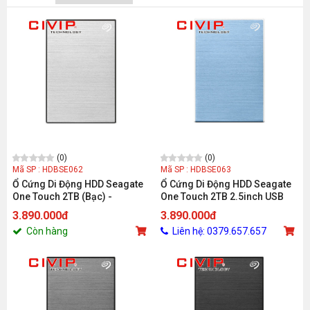
(0)
(0)
Mã SP : HDBSE062
Mã SP : HDBSE063
Ổ Cứng Di Động HDD Seagate
Ổ Cứng Di Động HDD Seagate
One Touch 2TB (Bạc) -
One Touch 2TB 2.5inch USB
STKY2000401
3.0 (Xanh) - STKY2000402
3.890.000đ
3.890.000đ
Còn hàng
Liên hệ: 0379.657.657