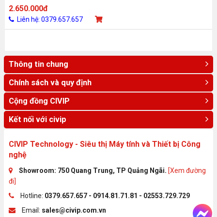
2.650.000đ
Liên hệ: 0379.657.657
Thông tin chung
Chính sách và quy định
Cộng đồng CIVIP
Kết nối với civip
CIVIP Technology - Siêu thị Máy tính và Thiết bị Công
nghệ
Showroom: 750 Quang Trung, TP Quảng Ngãi.
[Xem đường
đi]
Hotline:
0379.657.657 - 0914.81.71.81 - 02553.729.729
Email:
sales@civip.com.vn