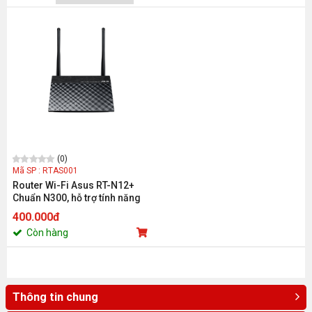
(0)
Mã SP : RTAS001
Router Wi-Fi Asus RT-N12+
Chuẩn N300, hỗ trợ tính năng
lặp sóng(Black Diamond)
400.000đ
Còn hàng
Thông tin chung