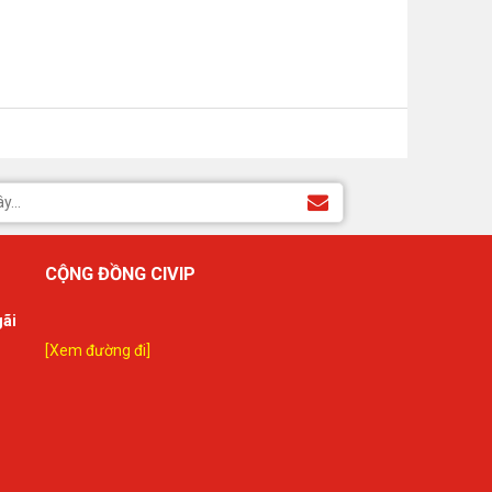
CỘNG ĐỒNG CIVIP
gãi
[Xem đường đi]