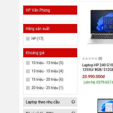
HP Văn Phòng
Hãng sản xuất
HP (17)
Khoảng giá
(0)
10 triệu - 13 triệu (5)
Laptop HP 240 G10
1355U/ 8GB/ 512G
13 triệu - 15 triệu (4)
FHD/Win11/ Silver
20.990.000đ
15 triệu - 20 triệu (6)
Liên hệ: 0379.657
20 triệu - 25 triệu (1)
+
Laptop theo nhu cầu