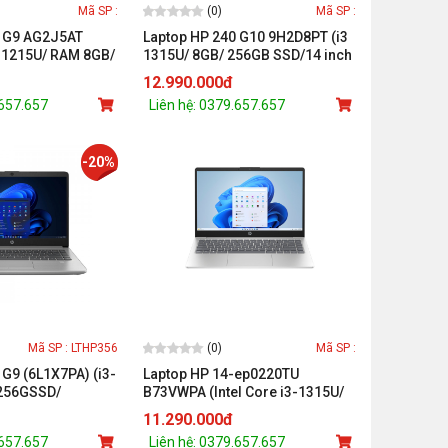
(0)
Mã SP :
Mã SP :
0 G9 AG2J5AT
Laptop HP 240 G10 9H2D8PT (i3
 - 1215U/ RAM 8GB/
1315U/ 8GB/ 256GB SSD/14 inch
tel UHD Graphics/
FHD/Win11/ Silver)
12.990.000đ
 Cell/ Win 11SL/
.657.657
Liên hệ: 0379.657.657
-20%
(0)
Mã SP : LTHP356
Mã SP :
 G9 (6L1X7PA) (i3-
Laptop HP 14-ep0220TU
256GSSD/
B73VWPA (Intel Core i3-1315U/
/BT4.2/3C41WHr/W11SL/BẠC
8GB/ 512GB/ Intel UHD/ 14 inch
11.290.000đ
FHD/ Win 11/ Bạc)
.657.657
Liên hệ: 0379.657.657