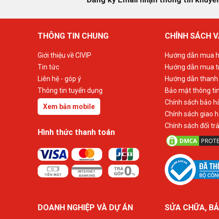
THÔNG TIN CHUNG
CHÍNH SÁCH V
Giới thiệu về CIVIP
Hướng dẫn mua h
Tin tức
Hướng dẫn mua t
Liên hệ - góp ý
Hướng dẫn thanh
Thông tin tuyển dụng
Bảo mật thông ti
Chính sách bảo h
Xem bản mobile
Chính sách giao 
Chính sách đổi tr
Hình thức thanh toán
DOANH NGHIỆP VÀ DỰ ÁN
SỬA CHỮA, BẢ