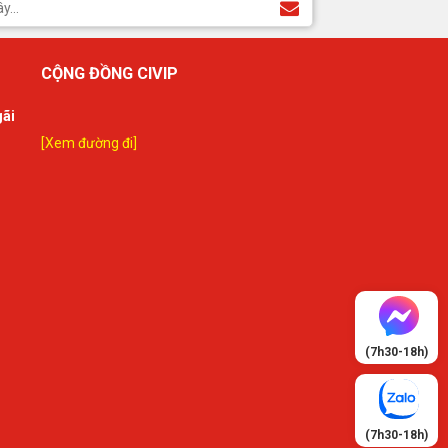
CỘNG ĐỒNG CIVIP
gãi
[Xem đường đi]
(7h30-18h)
(7h30-18h)