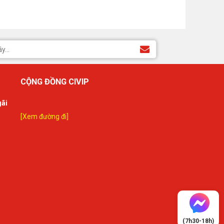
CỘNG ĐỒNG CIVIP
gãi
[Xem đường đi]
(7h30-18h)