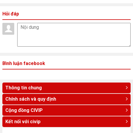
Hỏi đáp
Bình luận facebook
Thông tin chung
Chính sách và quy định
Cộng đồng CIVIP
Kết nối với civip