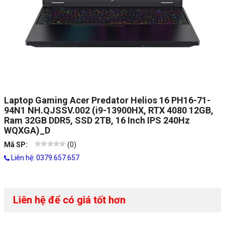
Laptop Gaming Acer Predator Helios 16 PH16-71-
94N1 NH.QJSSV.002 (i9-13900HX, RTX 4080 12GB,
Ram 32GB DDR5, SSD 2TB, 16 Inch IPS 240Hz
WQXGA)_D
Mã SP:
(
0
)
Liên hệ: 0379.657.657
Liên hệ để có giá tốt hơn