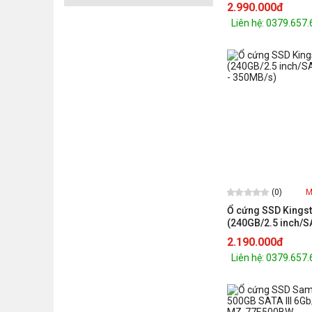
V8V500BW
2.990.000đ
Liên hệ: 0379.657
(0)
M
Ổ cứng SSD Kings
(240GB/2.5 inch/
- 350MB/s)
2.190.000đ
Liên hệ: 0379.657