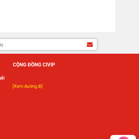
CỘNG ĐỒNG CIVIP
gãi
[Xem đường đi]