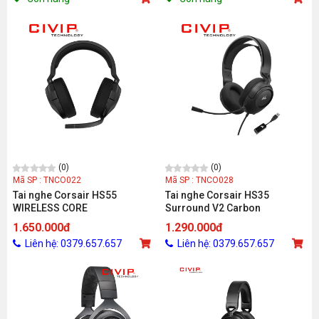
(0)
(0)
Mã SP : TNCO022
Mã SP : TNCO028
Tai nghe Corsair HS55
Tai nghe Corsair HS35
WIRELESS CORE
Surround V2 Carbon
1.650.000đ
1.290.000đ
Liên hệ: 0379.657.657
Liên hệ: 0379.657.657