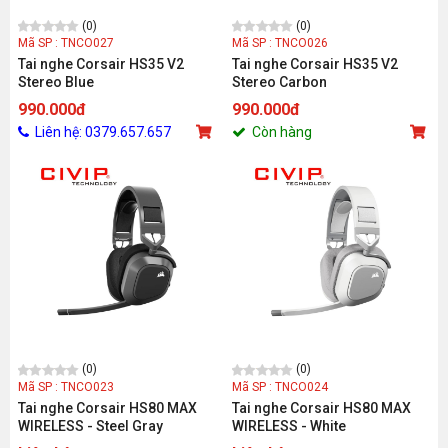
(0)
(0)
Mã SP : TNCO027
Mã SP : TNCO026
Tai nghe Corsair HS35 V2
Tai nghe Corsair HS35 V2
Stereo Blue
Stereo Carbon
990.000đ
990.000đ
Liên hệ: 0379.657.657
Còn hàng
(0)
(0)
Mã SP : TNCO023
Mã SP : TNCO024
Tai nghe Corsair HS80 MAX
Tai nghe Corsair HS80 MAX
WIRELESS - Steel Gray
WIRELESS - White