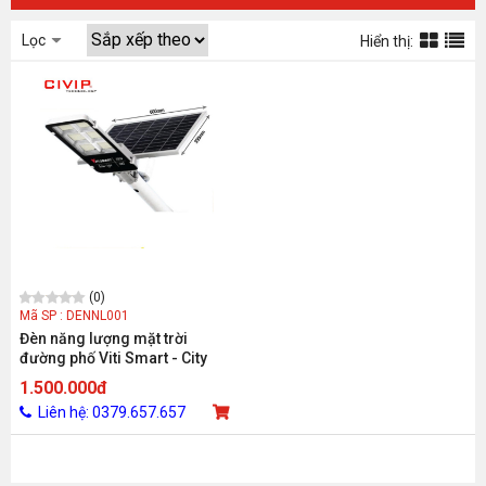
Lọc
Hiển thị:
(0)
Mã SP : DENNL001
Đèn năng lượng mặt trời
đường phố Viti Smart - City
Light 300W
1.500.000đ
Liên hệ: 0379.657.657