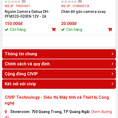
(0)
(0)
Mã SP : PWDH001
Mã SP : CHANDECA
Nguồn Camera Dahua DH-
Chân đế gắn camera xoay
PFM320-020EN 12V - 2A
150.000đ
20.000đ
Còn hàng
Còn hàng
Thông tin chung
Chính sách và quy định
Cộng đồng CIVIP
Kết nối với civip
CIVIP Technology - Siêu thị Máy tính và Thiết bị Công
nghệ
Showroom: 750 Quang Trung, TP Quảng Ngãi.
[Xem đường
đi]