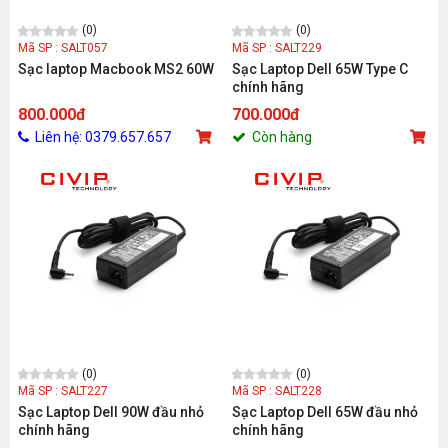
(0)
(0)
Mã SP : SALT057
Mã SP : SALT229
Sạc laptop Macbook MS2 60W
Sạc Laptop Dell 65W Type C
chính hãng
800.000đ
700.000đ
Liên hệ: 0379.657.657
Còn hàng
(0)
(0)
Mã SP : SALT227
Mã SP : SALT228
Sạc Laptop Dell 90W đầu nhỏ
Sạc Laptop Dell 65W đầu nhỏ
chính hãng
chính hãng