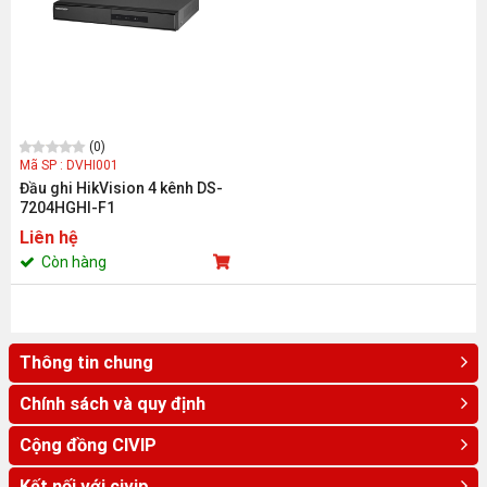
(0)
Mã SP : DVHI001
Đầu ghi HikVision 4 kênh DS-
7204HGHI-F1
Liên hệ
Còn hàng
Thông tin chung
Chính sách và quy định
Cộng đồng CIVIP
Kết nối với civip