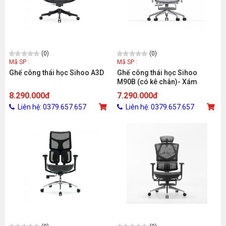
(0)
(0)
Mã SP :
Mã SP :
Ghế công thái học Sihoo A3D
Ghế công thái học Sihoo
M90B (có kê chân)- Xám
8.290.000đ
7.290.000đ
Liên hệ: 0379.657.657
Liên hệ: 0379.657.657