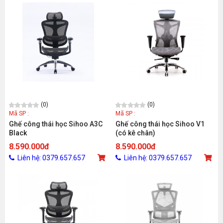
(0)
(0)
Mã SP :
Mã SP :
Ghế công thái học Sihoo A3C
Ghế công thái học Sihoo V1
Black
(có kê chân)
8.590.000đ
8.590.000đ
Liên hệ: 0379.657.657
Liên hệ: 0379.657.657