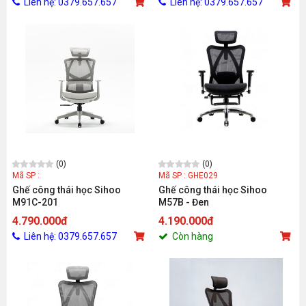
Liên hệ: 0379.657.657
Liên hệ: 0379.657.657
(0)
(0)
Mã SP :
Mã SP : GHE029
Ghế công thái học Sihoo
Ghế công thái học Sihoo
M91C-201
M57B - Đen
4.790.000đ
4.190.000đ
Liên hệ: 0379.657.657
Còn hàng