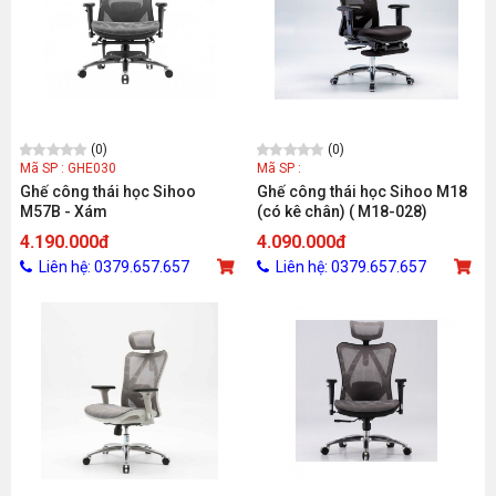
(0)
(0)
Mã SP : GHE030
Mã SP :
Ghế công thái học Sihoo
Ghế công thái học Sihoo M18
M57B - Xám
(có kê chân) ( M18-028)
4.190.000đ
4.090.000đ
Liên hệ: 0379.657.657
Liên hệ: 0379.657.657