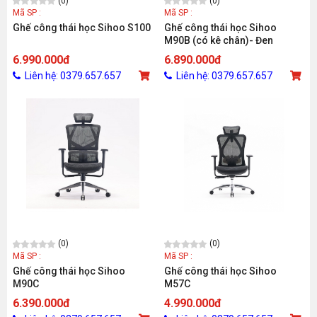
(0)
(0)
Mã SP :
Mã SP :
Ghế công thái học Sihoo S100
Ghế công thái học Sihoo
M90B (có kê chân)- Đen
6.990.000đ
6.890.000đ
Liên hệ: 0379.657.657
Liên hệ: 0379.657.657
(0)
(0)
Mã SP :
Mã SP :
Ghế công thái học Sihoo
Ghế công thái học Sihoo
M90C
M57C
6.390.000đ
4.990.000đ