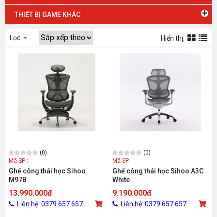
+
THIẾT BỊ GAME KHÁC
Lọc
Hiển thị:
(0)
(0)
Mã SP :
Mã SP :
Ghế công thái học Sihoo
Ghế công thái học Sihoo A3C
M97B
White
13.990.000đ
9.190.000đ
Liên hệ: 0379.657.657
Liên hệ: 0379.657.657