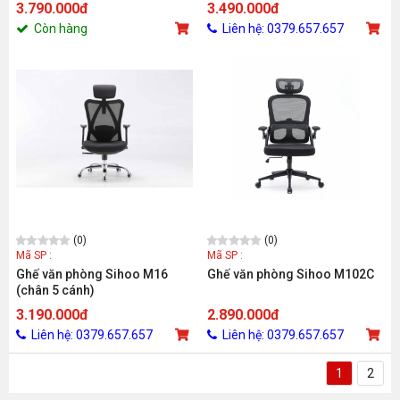
3.790.000đ
3.490.000đ
Còn hàng
Liên hệ: 0379.657.657
(0)
(0)
Mã SP :
Mã SP :
Ghế văn phòng Sihoo M16
Ghế văn phòng Sihoo M102C
(chân 5 cánh)
3.190.000đ
2.890.000đ
Liên hệ: 0379.657.657
Liên hệ: 0379.657.657
1
2