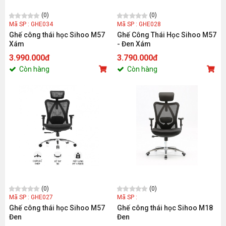
(0)
(0)
Mã SP : GHE034
Mã SP : GHE028
Ghế công thái học Sihoo M57
Ghế Công Thái Học Sihoo M57
Xám
- Đen Xám
3.990.000đ
3.790.000đ
Còn hàng
Còn hàng
(0)
(0)
Mã SP : GHE027
Mã SP :
Ghế công thái học Sihoo M57
Ghế công thái học Sihoo M18
Đen
Đen