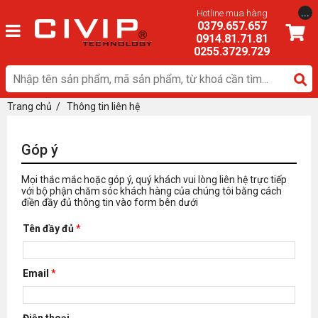
...
Hotline mua hàng
0379.657.657
0914.81.71.81
0255.3729.729
Trang chủ
/ Thông tin liên hệ
Góp ý
Mọi thắc mắc hoặc góp ý, quý khách vui lòng liên hệ trực tiếp
với bộ phận chăm sóc khách hàng của chúng tôi bằng cách
điền đầy đủ thông tin vào form bên dưới
Tên đầy đủ
*
Email
*
Điện thoại