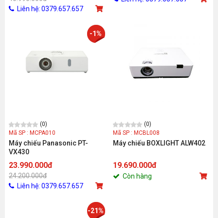
Liên hệ: 0379.657.657
-1%
(0)
(0)
Mã SP : MCPA010
Mã SP : MCBL008
Máy chiếu Panasonic PT-
Máy chiếu BOXLIGHT ALW402
VX430
23.990.000đ
19.690.000đ
24.200.000đ
Còn hàng
Liên hệ: 0379.657.657
-21%