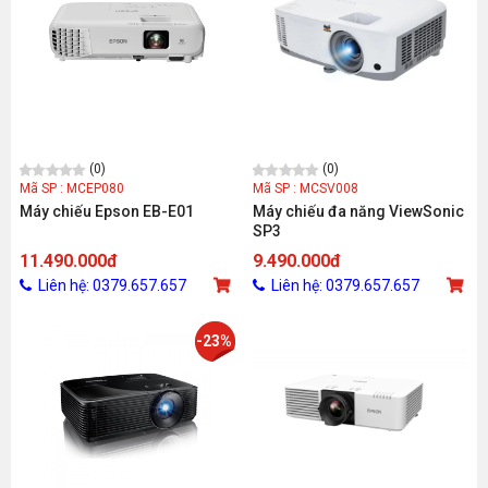
(0)
(0)
Mã SP : MCEP080
Mã SP : MCSV008
Máy chiếu Epson EB-E01
Máy chiếu đa năng ViewSonic
SP3
11.490.000đ
9.490.000đ
Liên hệ: 0379.657.657
Liên hệ: 0379.657.657
-23%