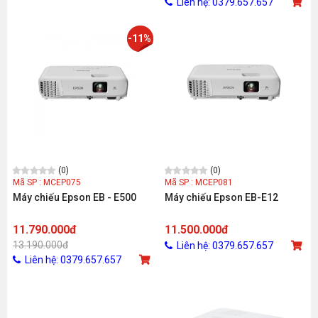
Liên hệ: 0379.657.657
-11%
(0)
(0)
Mã SP : MCEP075
Mã SP : MCEP081
Máy chiếu Epson EB - E500
Máy chiếu Epson EB-E12
11.790.000đ
11.500.000đ
13.190.000đ
Liên hệ: 0379.657.657
Liên hệ: 0379.657.657