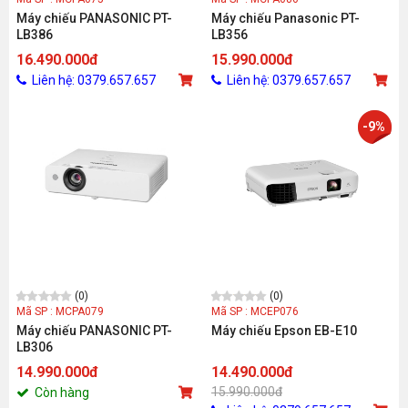
Máy chiếu PANASONIC PT-
Máy chiếu Panasonic PT-
LB386
LB356
16.490.000đ
15.990.000đ
Liên hệ: 0379.657.657
Liên hệ: 0379.657.657
-9%
(0)
(0)
Mã SP : MCPA079
Mã SP : MCEP076
Máy chiếu PANASONIC PT-
Máy chiếu Epson EB-E10
LB306
14.990.000đ
14.490.000đ
15.990.000đ
Còn hàng