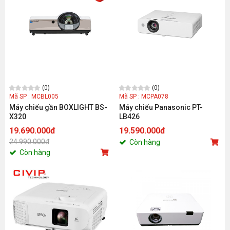
(0)
(0)
Mã SP : MCBL005
Mã SP : MCPA078
Máy chiếu gần BOXLIGHT BS-
Máy chiếu Panasonic PT-
X320
LB426
19.690.000đ
19.590.000đ
24.990.000đ
Còn hàng
Còn hàng