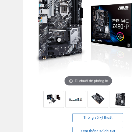
Di chuột để phóng to
Thông số kỹ thuật
Xem thông số chi tiết