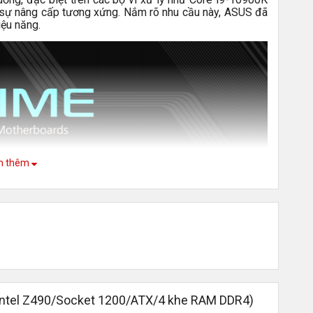
sự nâng cấp tương xứng. Nắm rõ nhu cầu này, ASUS đã
iệu năng.
m thêm
ntel Z490/Socket 1200/ATX/4 khe RAM DDR4)