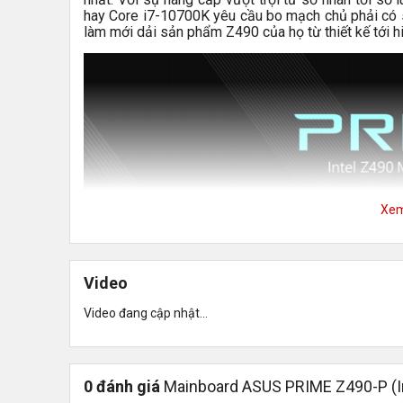
hay Core i7-10700K yêu cầu bo mạch chủ phải có 
làm mới dải sản phẩm Z490 của họ từ thiết kế tới h
Xe
Video
Video đang cập nhật...
Thiết kế
0 đánh giá
Mainboard ASUS PRIME Z490-P (I