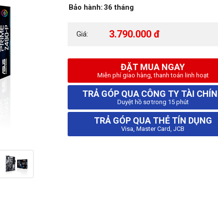
Bảo hành:
36 tháng
3.790.000 đ
Giá:
ĐẶT MUA NGAY
Miễn phí giao hàng, thanh toán linh hoạt
TRẢ GÓP QUA CÔNG TY TÀI CHÍ
Duyệt hồ sơ trong 15 phút
TRẢ GÓP QUA THẺ TÍN DỤNG
Visa, Master Card, JCB