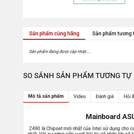
Sản phẩm cùng hãng
Sản phẩm tương 
Sản phẩm đang được cập nhật....
SO SÁNH SẢN PHẨM TƯƠNG TỰ
Mô tả sản phẩm
Video
Đánh giá
Hỏi 
Mainboard AS
Z490 là Chipset mới nhất của Intel sử dụng cho các
nhất. Với sự nâng cấp vượt trội từ số nhân tới số 