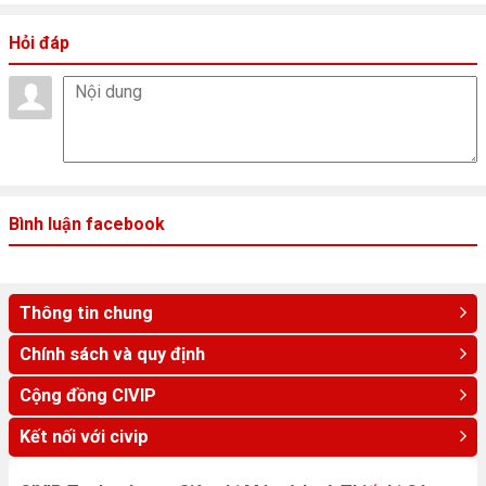
Hỏi đáp
Bình luận facebook
Thông tin chung
Chính sách và quy định
Cộng đồng CIVIP
Kết nối với civip