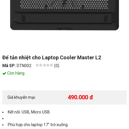
Đế tản nhiệt cho Laptop Cooler Master L2
Mã SP:
DTN002
(
0
)
Còn hàng
490.000 đ
Giá khuyến mại:
Kết nối: USB, Micro USB
Phù hợp cho laptop 17" trở xuống