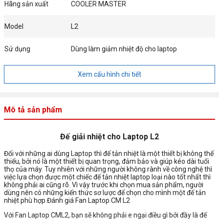
Hãng sản xuất
COOLER MASTER
Model
L2
Sử dụng
Dùng làm giảm nhiệt độ cho laptop
Xem cấu hình chi tiết
Mô tả sản phẩm
Đế giải nhiệt cho Laptop L2
Đối với những ai dùng Laptop thì đế tản nhiệt là một thiết bị không thể
thiếu, bởi nó là một thiết bị quan trọng, đảm bảo và giúp kéo dài tuổi
thọ của máy. Tuy nhiên với những người không rành về công nghệ thì
việc lựa chọn được một chiếc đế tản nhiệt laptop loại nào tốt nhất thì
không phải ai cũng rõ. Vì vậy trước khi chọn mua sản phẩm, người
dùng nên có những kiến thức sơ lược để chọn cho mình một đế tản
nhiệt phù hợp.Đánh giá Fan Laptop CM L2
Với Fan Laptop CML2, bạn sẽ không phải e ngại điều gì bởi đầy là đế