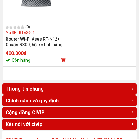
(0)
Mã SP : RTAS001
Router Wi-Fi Asus RT-N12+
Chuẩn N300, hỗ trợ tính năng
lặp sóng(Black Diamond)
400.000đ
Còn hàng
Thông tin chung
Chính sách và quy định
Cộng đồng CIVIP
Kết nối với civip