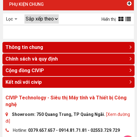
+
PHỤ KIỆN CHUNG
Lọc
Hiển thị:
Thông tin chung
Chính sách và quy định
Cộng đồng CIVIP
Kết nối với civip
CIVIP Technology - Siêu thị Máy tính và Thiết bị Công
nghệ
Showroom: 750 Quang Trung, TP Quảng Ngãi.
[Xem đường
đi]
Hotline:
0379.657.657 - 0914.81.71.81 - 02553.729.729