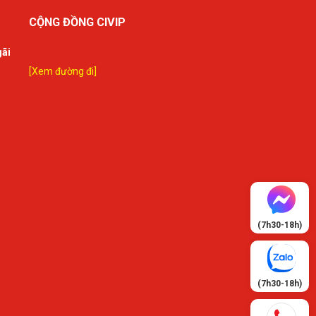
CỘNG ĐỒNG CIVIP
gãi
[Xem đường đi]
(7h30-18h)
(7h30-18h)