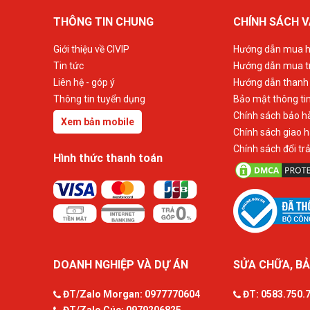
THÔNG TIN CHUNG
CHÍNH SÁCH V
Giới thiệu về CIVIP
Hướng dẫn mua h
Tin tức
Hướng dẫn mua t
Liên hệ - góp ý
Hướng dẫn thanh
Thông tin tuyển dụng
Bảo mật thông ti
Chính sách bảo h
Xem bản mobile
Chính sách giao 
Chính sách đổi tr
Hình thức thanh toán
DOANH NGHIỆP VÀ DỰ ÁN
SỬA CHỮA, BẢ
ĐT/Zalo Morgan:
0977770604
ĐT:
0583.750.