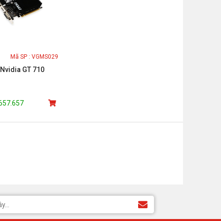
Mã SP : VGMS029
Nvidia GT 710
.657.657