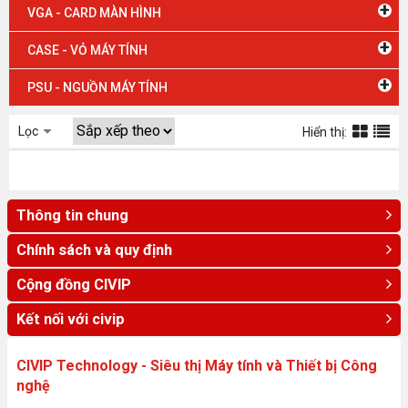
+
VGA - CARD MÀN HÌNH
+
CASE - VỎ MÁY TÍNH
+
PSU - NGUỒN MÁY TÍNH
Lọc
Hiển thị:
Thông tin chung
Chính sách và quy định
Cộng đồng CIVIP
Kết nối với civip
CIVIP Technology - Siêu thị Máy tính và Thiết bị Công
nghệ