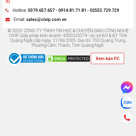
đi]
Hotline:
0379.657.657 - 0914.81.71.81 - 02553.729.729
Email:
sales@civip.com.vn
© 2020. CÔNG TY TNHH TIN HỌC & CHUYỂN GIAO CÔNG NGHỆ
CIVIP. Giấy phép kinh doanh: 4300333279 - do sở KH & ĐT Tỉnh
Quảng Ngãi cấp ngày: 21/06/2005. Địa chỉ: 750 Quang Trung,
Phường Cẩm Thành, Tỉnh Quảng Ngãi.
Xem bản PC