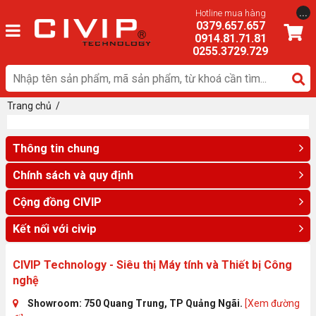
...
Hotline mua hàng
0379.657.657
0914.81.71.81
0255.3729.729
Trang chủ
/
Thông tin chung
Chính sách và quy định
Cộng đồng CIVIP
Kết nối với civip
CIVIP Technology - Siêu thị Máy tính và Thiết bị Công
nghệ
Showroom: 750 Quang Trung, TP Quảng Ngãi.
[Xem đường