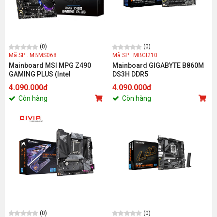
(0)
(0)
Mã SP : MBMS068
Mã SP : MBGI210
Mainboard MSI MPG Z490
Mainboard GIGABYTE B860M
GAMING PLUS (Intel
DS3H DDR5
Z490/Socket 1200/ATX/4 khe
4.090.000đ
4.090.000đ
RAM DDR4)
Còn hàng
Còn hàng
(0)
(0)