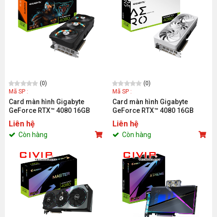
(0)
(0)
Mã SP :
Mã SP :
Card màn hình Gigabyte
Card màn hình Gigabyte
GeForce RTX™ 4080 16GB
GeForce RTX™ 4080 16GB
GAMING OC (GV-
AERO OC (GV-N4080AERO OC-
Liên hệ
Liên hệ
N4080GAMING OC-16GD)
16GD)
Còn hàng
Còn hàng