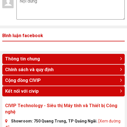
Bình luận facebook
Thông tin chung
Chính sách và quy định
Cộng đồng CIVIP
Kết nối với civip
CIVIP Technology - Siêu thị Máy tính và Thiết bị Công
nghệ
Showroom: 750 Quang Trung, TP Quảng Ngãi.
[Xem đường