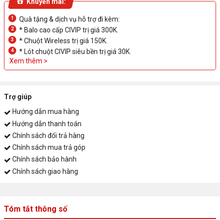
Khuyến mãi:
1
Quà tặng & dịch vụ hỗ trợ đi kèm:
2
* Balo cao cấp CIVIP trị giá 300K.
3
* Chuột Wireless trị giá 150K.
4
* Lót chuột CIVIP siêu bền trị giá 30K.
Xem thêm >
Trợ giúp
Hướng dẫn mua hàng
Hướng dẫn thanh toán
Chính sách đổi trả hàng
Chính sách mua trả góp
Chính sách bảo hành
Chính sách giao hàng
Tóm tắt thông số