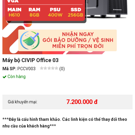
Máy bộ CIVIP Office 03
Mã SP:
PCCV003
(
0
)
Còn hàng
7.200.000 đ
Giá khuyến mại:
***Đây là cấu hình tham khảo. Các linh kiện có thể thay đổi theo
nhu cầu của khách hàng***