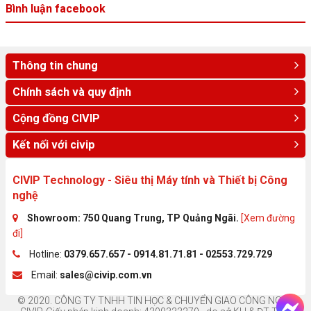
Bình luận facebook
Thông tin chung
Chính sách và quy định
Cộng đồng CIVIP
Kết nối với civip
CIVIP Technology - Siêu thị Máy tính và Thiết bị Công
nghệ
Showroom: 750 Quang Trung, TP Quảng Ngãi.
[Xem đường
đi]
Hotline:
0379.657.657 - 0914.81.71.81 - 02553.729.729
Email:
sales@civip.com.vn
© 2020. CÔNG TY TNHH TIN HỌC & CHUYỂN GIAO CÔNG NGHỆ