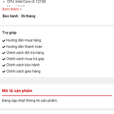
CPU: Intel Core i3-12100
Main: H610
Xem thêm >
RAM: 8GB DDR4
Bảo hành:
36 tháng
SSD: 256GB
PSU: 400W
Trợ giúp
Hướng dẫn mua hàng
Hướng dẫn thanh toán
Chính sách đổi trả hàng
Chính sách mua trả góp
Chính sách bảo hành
Chính sách giao hàng
Mô tả sản phẩm
Đang cập nhật thông tin sản phẩm...